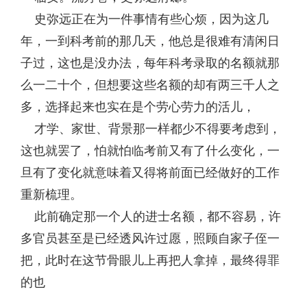
史弥远正在为一件事情有些心烦，因为这几
年，一到科考前的那几天，他总是很难有清闲日
子过，这也是没办法，每年科考录取的名额就那
么一二十个，但想要这些名额的却有两三千人之
多，选择起来也实在是个劳心劳力的活儿，
才学、家世、背景那一样都少不得要考虑到，
这也就罢了，怕就怕临考前又有了什么变化，一
旦有了变化就意味着又得将前面已经做好的工作
重新梳理。
此前确定那一个人的进士名额，都不容易，许
多官员甚至是已经透风许过愿，照顾自家子侄一
把，此时在这节骨眼儿上再把人拿掉，最终得罪
的也