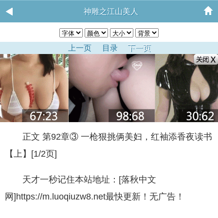
神雕之江山美人
上一页
目录
下一页
正文 第92章③ 一枪狠挑俩美妇，红袖添香夜读书
【上】[1/2页]
天才一秒记住本站地址：[落秋中文
网]https://m.luoqiuzw8.net最快更新！无广告！