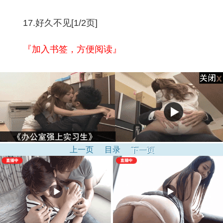
17.好久不见[1/2页]
『加入书签，方便阅读』
上一页
目录
下一页