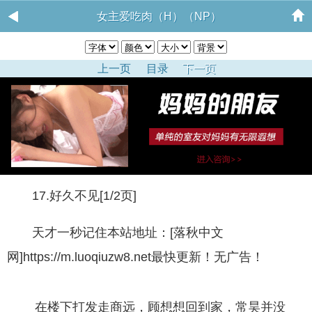
女主爱吃肉（H）（NP）
上一页
目录
下一页
17.好久不见[1/2页]
天才一秒记住本站地址：[落秋中文
网]https://m.luoqiuzw8.net最快更新！无广告！
在楼下打发走商远，顾想想回到家，常昊并没