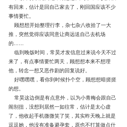
有回来，估计是回自己家去了，刚回国应该不少
事情要忙。
顾想想开始整理行李，杂七杂八收拾了一大
推，突然觉得应该同意让商远送自己去机场
的……
临到晚饭时间，常昊才发信息过来说今天不过
来了，有点事情要忙两天，顾想想本来不想理
他，转念一想又恶作剧的回复说好。
好嘿嘿嘿，看你到时候扑个空，顾想想暗搓搓
的想。
常昊这边倒是有点意外，以为小青梅会跟自己
闹别扭，没想到居然一如往常，估计是太心虚
了，他收起手机微微笑了笑，其实昨天晚上就是
逗逗她，他没有准备避孕套，原也不打算做点什