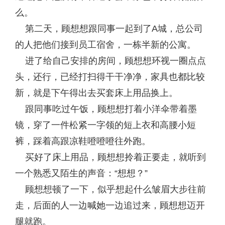
么。
第二天，顾想想跟同事一起到了A城，总公司
的人把他们接到员工宿舍，一栋半新的公寓。
进了给自己安排的房间，顾想想环视一圈点点
头，还行，已经打扫得干干净净，家具也都比较
新，就是下午得出去买套床上用品换上。
跟同事吃过午饭，顾想想打着小洋伞带着墨
镜，穿了一件松紧一字领的短上衣和高腰小短
裤，踩着高跟凉鞋噔噔噔往外跑。
买好了床上用品，顾想想拎着正要走，就听到
一个熟悉又陌生的声音：“想想？”
顾想想顿了一下，似乎想起什么皱眉大步往前
走，后面的人一边喊她一边追过来，顾想想迈开
腿就跑。