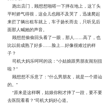
跑出店门，顾想想啪嗒一下摔在地上，这丫头
平时娇气得很，这会儿也顾不及哭了，迅速爬起
来拦了辆出租车就上，车子扬长而去，只听见后
面那人喊她的声音。
顾想想偷偷回头看了一眼，那人……高了，也
比以前成熟了好多……脸上…好像很难过的样
子？
司机大妈乐呵呵的说：“小姑娘跟男朋友闹别扭
啦？”
顾想想不乐意了：“什么男朋友，就是一个搭讪
的。”
“原来是这样啊，姑娘你刚才摔了一跤，要不要
去医院看看？”司机大妈好心道。