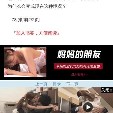
为什么会变成现在这种境况？
73.摊牌[2/2页]
『加入书签，方便阅读』
上一页
目录
下一页