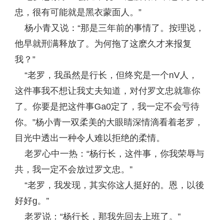
忠，很有可能就是黑衣蒙面人。”
杨小青又说：“那是三年前的事情了。按理说，
他早就刑满释放了。为何拖了这麽久才来报复
我？”
“老罗，我虽然是行长，但终究是一个nV人，
这件事我不想让我丈夫知道，对付罗文忠就靠你
了。你要是把这件事Ga0定了，我一定不会亏待
你。”杨小青一双柔美的大眼睛深情滴看着老罗，
目光中透出一种令人难以拒绝的柔情。
老罗心中一热：“杨行长，这件事，你我荣辱与
共，我一定不会放过罗文忠。”
“老罗，我发现，其实你这人挺好的。恩，以後
好好g。”
老罗说：“杨行长，那我先回去上班了。”