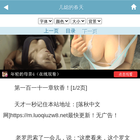
儿媳的春天
上一页
目录
下一页
第一百一十一章软香！[1/2页]
天才一秒记住本站地址：[落秋中文
网]https://m.luoqiuzw8.net最快更新！无广告！
老罗思索了一会儿，说：“这麽看来，这个罗文