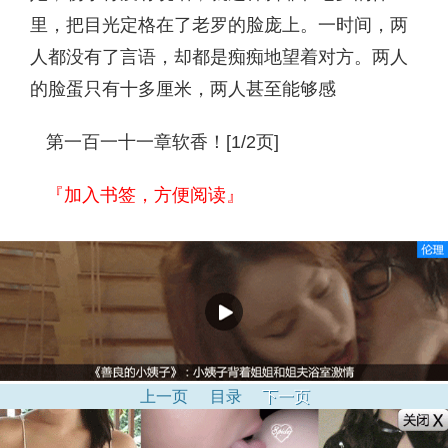
里，把目光定格在了老罗的脸庞上。一时间，两
人都没有了言语，却都是痴痴地望着对方。两人
的脸蛋只有十多厘米，两人甚至能够感
第一百一十一章软香！[1/2页]
『加入书签，方便阅读』
上一页
目录
下一页