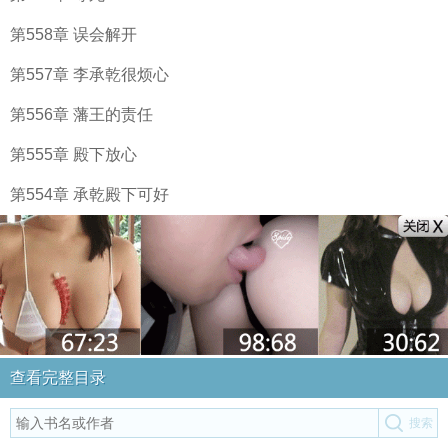
第558章 误会解开
第557章 李承乾很烦心
第556章 藩王的责任
第555章 殿下放心
第554章 承乾殿下可好
查看完整目录